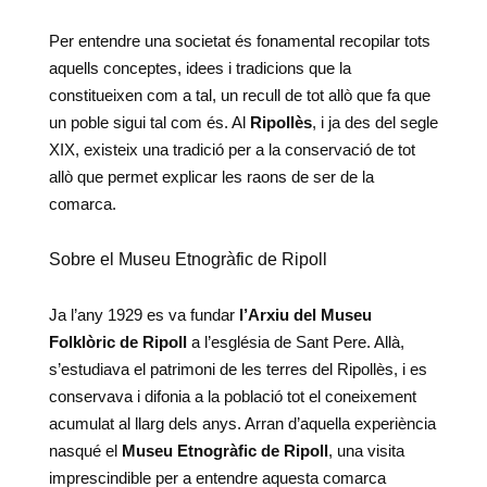
Per entendre una societat és fonamental recopilar tots
aquells conceptes, idees i tradicions que la
constitueixen com a tal, un recull de tot allò que fa que
un poble sigui tal com és. Al
Ripollès
, i ja des del segle
XIX, existeix una tradició per a la conservació de tot
allò que permet explicar les raons de ser de la
comarca.
Sobre el Museu Etnogràfic de Ripoll
Ja l’any 1929 es va fundar
l’Arxiu del Museu
Folklòric de Ripoll
a l’església de Sant Pere. Allà,
s’estudiava el patrimoni de les terres del Ripollès, i es
conservava i difonia a la població tot el coneixement
acumulat al llarg dels anys. Arran d’aquella experiència
nasqué el
Museu Etnogràfic de Ripoll
, una visita
imprescindible per a entendre aquesta comarca