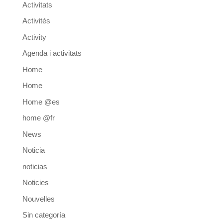
Activitats
Activités
Activity
Agenda i activitats
Home
Home
Home @es
home @fr
News
Noticia
noticias
Noticies
Nouvelles
Sin categoría