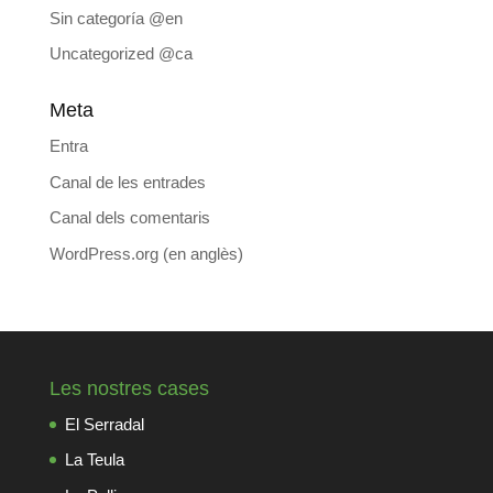
Sin categoría @en
Uncategorized @ca
Meta
Entra
Canal de les entrades
Canal dels comentaris
WordPress.org (en anglès)
Les nostres cases
El Serradal
La Teula