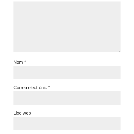
Nom
*
Correu electrònic
*
Lloc web