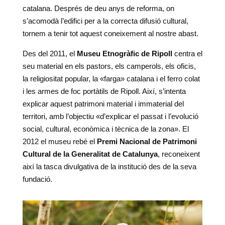
catalana. Després de deu anys de reforma, on
s’acomodà l’edifici per a la correcta difusió cultural,
tornem a tenir tot aquest coneixement al nostre abast.
Des del 2011, el
Museu Etnogràfic de Ripoll
centra el
seu material en els pastors, els camperols, els oficis,
la religiositat popular, la «farga» catalana i el ferro colat
i les armes de foc portàtils de Ripoll. Així, s’intenta
explicar aquest patrimoni material i immaterial del
territori, amb l’objectiu «d’explicar el passat i l’evolució
social, cultural, econòmica i tècnica de la zona». El
2012 el museu rebé el
Premi Nacional de Patrimoni
Cultural de la Generalitat de Catalunya
, reconeixent
així la tasca divulgativa de la institució des de la seva
fundació.