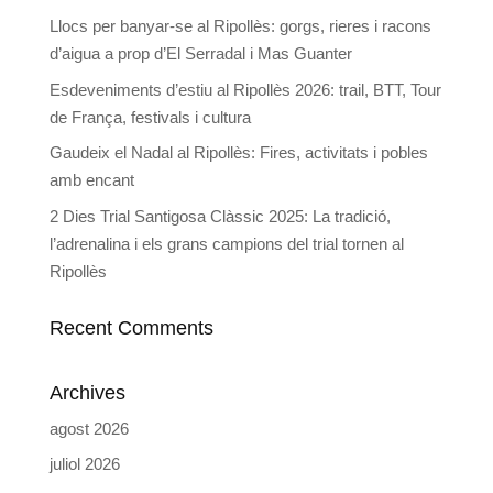
Llocs per banyar-se al Ripollès: gorgs, rieres i racons
d’aigua a prop d’El Serradal i Mas Guanter
Esdeveniments d’estiu al Ripollès 2026: trail, BTT, Tour
de França, festivals i cultura
Gaudeix el Nadal al Ripollès: Fires, activitats i pobles
amb encant
2 Dies Trial Santigosa Clàssic 2025: La tradició,
l’adrenalina i els grans campions del trial tornen al
Ripollès
Recent Comments
Archives
agost 2026
juliol 2026