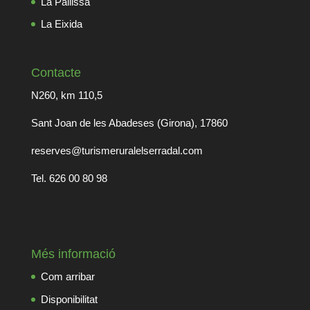
La Pallissa
La Eixida
Contacte
N260, km 110,5
Sant Joan de les Abadeses (Girona), 17860
reserves@turismeruralelserradal.com
Tel. 626 00 80 98
Més informació
Com arribar
Disponibilitat