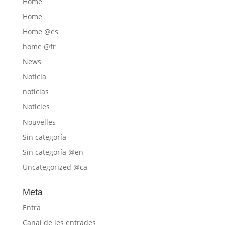
Home
Home
Home @es
home @fr
News
Noticia
noticias
Noticies
Nouvelles
Sin categoría
Sin categoría @en
Uncategorized @ca
Meta
Entra
Canal de les entrades