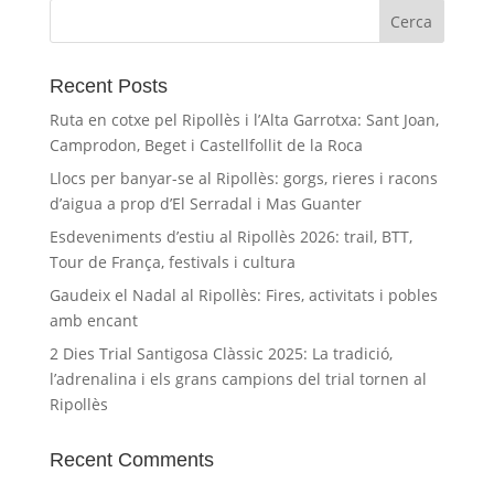
Recent Posts
Ruta en cotxe pel Ripollès i l’Alta Garrotxa: Sant Joan,
Camprodon, Beget i Castellfollit de la Roca
Llocs per banyar-se al Ripollès: gorgs, rieres i racons
d’aigua a prop d’El Serradal i Mas Guanter
Esdeveniments d’estiu al Ripollès 2026: trail, BTT,
Tour de França, festivals i cultura
Gaudeix el Nadal al Ripollès: Fires, activitats i pobles
amb encant
2 Dies Trial Santigosa Clàssic 2025: La tradició,
l’adrenalina i els grans campions del trial tornen al
Ripollès
Recent Comments