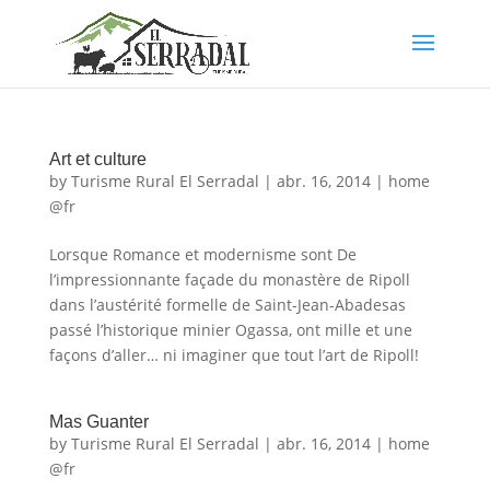
Art et culture
by
Turisme Rural El Serradal
|
abr. 16, 2014
|
home
@fr
Lorsque Romance et modernisme sont De
l’impressionnante façade du monastère de Ripoll
dans l’austérité formelle de Saint-Jean-Abadesas
passé l’historique minier Ogassa, ont mille et une
façons d’aller… ni imaginer que tout l’art de Ripoll!
Mas Guanter
by
Turisme Rural El Serradal
|
abr. 16, 2014
|
home
@fr