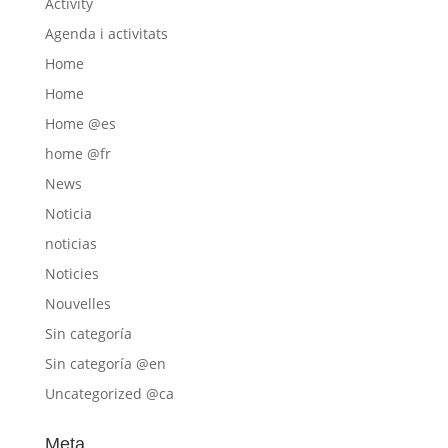
Activity
Agenda i activitats
Home
Home
Home @es
home @fr
News
Noticia
noticias
Noticies
Nouvelles
Sin categoría
Sin categoría @en
Uncategorized @ca
Meta