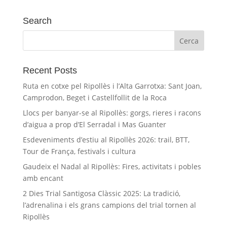
Search
Recent Posts
Ruta en cotxe pel Ripollès i l’Alta Garrotxa: Sant Joan,
Camprodon, Beget i Castellfollit de la Roca
Llocs per banyar-se al Ripollès: gorgs, rieres i racons
d’aigua a prop d’El Serradal i Mas Guanter
Esdeveniments d’estiu al Ripollès 2026: trail, BTT,
Tour de França, festivals i cultura
Gaudeix el Nadal al Ripollès: Fires, activitats i pobles
amb encant
2 Dies Trial Santigosa Clàssic 2025: La tradició,
l’adrenalina i els grans campions del trial tornen al
Ripollès