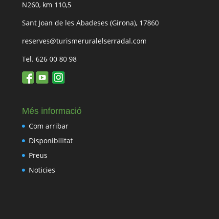
N260, km 110,5
Sant Joan de les Abadeses (Girona), 17860
reserves@turismeruralelserradal.com
Tel. 626 00 80 98
Més informació
Com arribar
Disponibilitat
Preus
Noticies