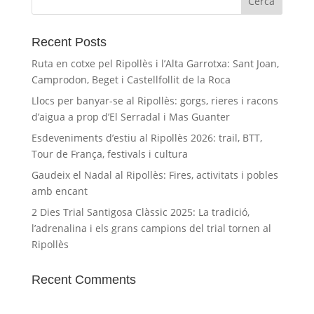
Recent Posts
Ruta en cotxe pel Ripollès i l’Alta Garrotxa: Sant Joan,
Camprodon, Beget i Castellfollit de la Roca
Llocs per banyar-se al Ripollès: gorgs, rieres i racons
d’aigua a prop d’El Serradal i Mas Guanter
Esdeveniments d’estiu al Ripollès 2026: trail, BTT,
Tour de França, festivals i cultura
Gaudeix el Nadal al Ripollès: Fires, activitats i pobles
amb encant
2 Dies Trial Santigosa Clàssic 2025: La tradició,
l’adrenalina i els grans campions del trial tornen al
Ripollès
Recent Comments