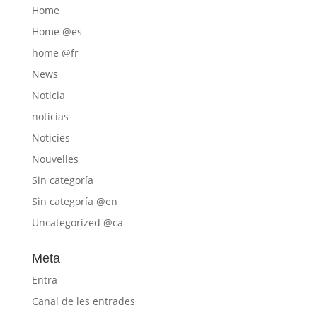
Home
Home @es
home @fr
News
Noticia
noticias
Noticies
Nouvelles
Sin categoría
Sin categoría @en
Uncategorized @ca
Meta
Entra
Canal de les entrades