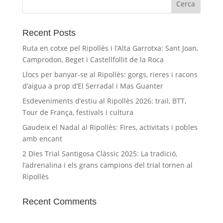
Recent Posts
Ruta en cotxe pel Ripollès i l’Alta Garrotxa: Sant Joan,
Camprodon, Beget i Castellfollit de la Roca
Llocs per banyar-se al Ripollès: gorgs, rieres i racons
d’aigua a prop d’El Serradal i Mas Guanter
Esdeveniments d’estiu al Ripollès 2026: trail, BTT,
Tour de França, festivals i cultura
Gaudeix el Nadal al Ripollès: Fires, activitats i pobles
amb encant
2 Dies Trial Santigosa Clàssic 2025: La tradició,
l’adrenalina i els grans campions del trial tornen al
Ripollès
Recent Comments