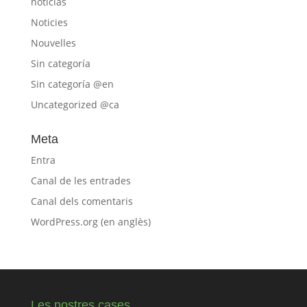
noticias
Noticies
Nouvelles
Sin categoría
Sin categoría @en
Uncategorized @ca
Meta
Entra
Canal de les entrades
Canal dels comentaris
WordPress.org (en anglès)
Les nostres cases