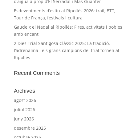
d’aigua a prop d’El Serradal i Mas Guanter
Esdeveniments d’estiu al Ripollès 2026: trail, BTT,
Tour de França, festivals i cultura
Gaudeix el Nadal al Ripollès: Fires, activitats i pobles
amb encant
2 Dies Trial Santigosa Clàssic 2025: La tradició,
l’adrenalina i els grans campions del trial tornen al
Ripollès
Recent Comments
Archives
agost 2026
juliol 2026
juny 2026
desembre 2025
octubre 2025