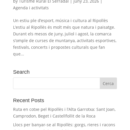
by
Turisme Rural El Serradal
|
juny 23, 2026
|
Agenda i activitats
Un estiu ple d’esport, música i cultura al Ripollès
L’estiu al Ripollès és molt més que natura i paisatge.
Durant els mesos de juny, juliol i agost, la comarca
s’omple de curses de muntanya, activitats esportives,
festivals, concerts i propostes culturals que fan
que...
Search
Recent Posts
Ruta en cotxe pel Ripollès i l’Alta Garrotxa: Sant Joan,
Camprodon, Beget i Castellfollit de la Roca
Llocs per banyar-se al Ripollès: gorgs, rieres i racons