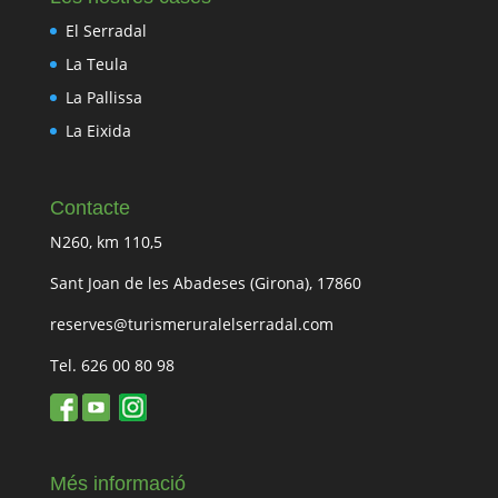
El Serradal
La Teula
La Pallissa
La Eixida
Contacte
N260, km 110,5
Sant Joan de les Abadeses (Girona), 17860
reserves@turismeruralelserradal.com
Tel. 626 00 80 98
Més informació