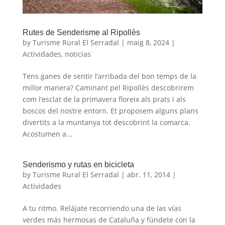
Rutes de Senderisme al Ripollès
by
Turisme Rural El Serradal
|
maig 8, 2024
|
Actividades
,
noticias
Tens ganes de sentir l’arribada del bon temps de la
millor manera? Caminant pel Ripollès descobrirem
com l’esclat de la primavera floreix als prats i als
boscos del nostre entorn. Et proposem alguns plans
divertits a la muntanya tot descobrint la comarca.
Acostumen a...
Senderismo y rutas en bicicleta
by
Turisme Rural El Serradal
|
abr. 11, 2014
|
Actividades
A tu ritmo. Relájate recorriendo una de las vías
verdes más hermosas de Cataluña y fúndete con la