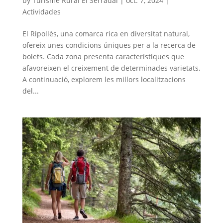
by
Turisme Rural El Serradal
|
oct. 7, 2024
|
Actividades
El Ripollès, una comarca rica en diversitat natural,
ofereix unes condicions úniques per a la recerca de
bolets. Cada zona presenta característiques que
afavoreixen el creixement de determinades varietats.
A continuació, explorem les millors localitzacions
del...