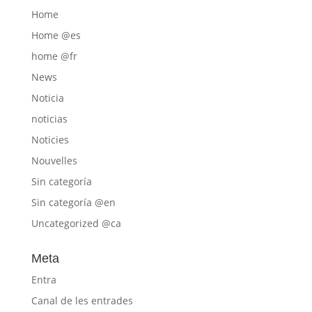
Home
Home @es
home @fr
News
Noticia
noticias
Noticies
Nouvelles
Sin categoría
Sin categoría @en
Uncategorized @ca
Meta
Entra
Canal de les entrades