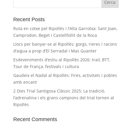
Recent Posts
Ruta en cotxe pel Ripollès i l’Alta Garrotxa: Sant Joan,
Camprodon, Beget i Castellfollit de la Roca
Llocs per banyar-se al Ripollès: gorgs, rieres i racons
d’aigua a prop d’El Serradal i Mas Guanter
Esdeveniments d’estiu al Ripollès 2026: trail, BTT,
Tour de França, festivals i cultura
Gaudeix el Nadal al Ripollès: Fires, activitats i pobles
amb encant
2 Dies Trial Santigosa Clàssic 2025: La tradició,
l’adrenalina i els grans campions del trial tornen al
Ripollès
Recent Comments