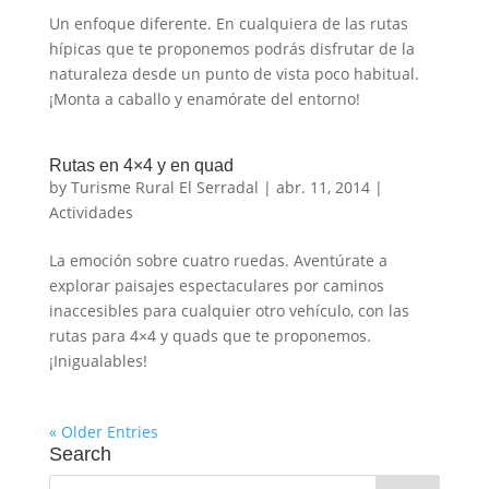
Un enfoque diferente. En cualquiera de las rutas
hípicas que te proponemos podrás disfrutar de la
naturaleza desde un punto de vista poco habitual.
¡Monta a caballo y enamórate del entorno!
Rutas en 4×4 y en quad
by
Turisme Rural El Serradal
|
abr. 11, 2014
|
Actividades
La emoción sobre cuatro ruedas. Aventúrate a
explorar paisajes espectaculares por caminos
inaccesibles para cualquier otro vehículo, con las
rutas para 4×4 y quads que te proponemos.
¡Inigualables!
« Older Entries
Search