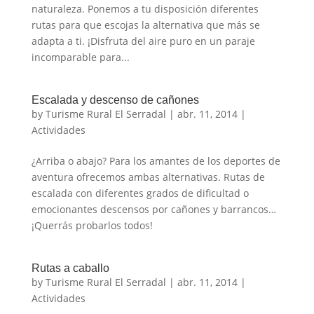
naturaleza. Ponemos a tu disposición diferentes
rutas para que escojas la alternativa que más se
adapta a ti. ¡Disfruta del aire puro en un paraje
incomparable para...
Escalada y descenso de cañones
by
Turisme Rural El Serradal
|
abr. 11, 2014
|
Actividades
¿Arriba o abajo? Para los amantes de los deportes de
aventura ofrecemos ambas alternativas. Rutas de
escalada con diferentes grados de dificultad o
emocionantes descensos por cañones y barrancos…
¡Querrás probarlos todos!
Rutas a caballo
by
Turisme Rural El Serradal
|
abr. 11, 2014
|
Actividades