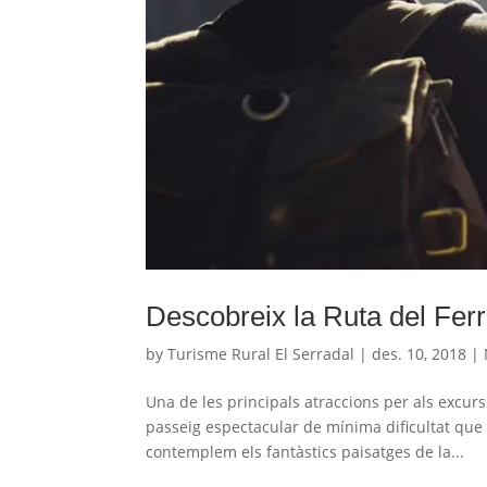
Descobreix la Ruta del Ferr
by
Turisme Rural El Serradal
|
des. 10, 2018
|
Una de les principals atraccions per als excursi
passeig espectacular de mínima dificultat que 
contemplem els fantàstics paisatges de la...