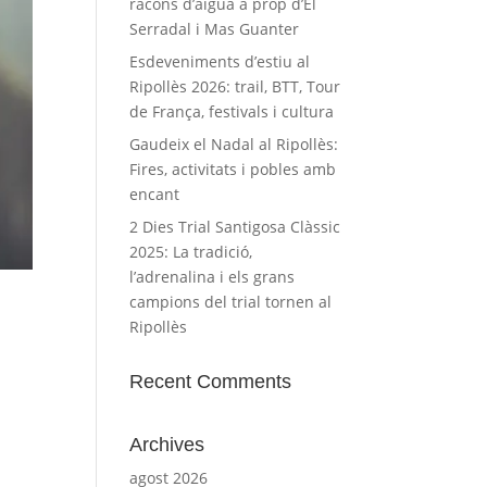
racons d’aigua a prop d’El
Serradal i Mas Guanter
Esdeveniments d’estiu al
Ripollès 2026: trail, BTT, Tour
de França, festivals i cultura
Gaudeix el Nadal al Ripollès:
Fires, activitats i pobles amb
encant
2 Dies Trial Santigosa Clàssic
2025: La tradició,
l’adrenalina i els grans
campions del trial tornen al
Ripollès
Recent Comments
Archives
agost 2026