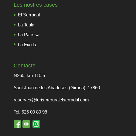
Les nostres cases
El Serradal
La Teula
La Pallissa
La Eixida
Contacte
N260, km 110,5
Sant Joan de les Abadeses (Girona), 17860
reserves@turismeruralelserradal.com
Tel. 626 00 80 98