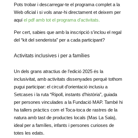
Pots trobar i descarregar-te el programa complet a la
Web oficial i si vols anar-hi directament et deixem per
aquí
el pdf amb tot el programa d’activitats.
Per cert, sabies que amb la inscripció s’inclou el regal
del “kit del senderista” per a cada participant?
Activitats inclusives i per a famílies
Un dels grans atractius de l’edició 2025 és la
inclusivitat, amb activitats dissenyades perquè tothom
pugui participar: el circuit d’orientació inclusiu a
Setcases i la ruta “Ripoll, instants d’història”, guiada
per persones vinculades a la Fundació MAP. També hi
ha tallers pràctics com el Toca-toca de rastres de la
natura amb tast de productes locals (Mas La Sala),
ideal per a famílies, infants i persones curioses de
totes les edats.