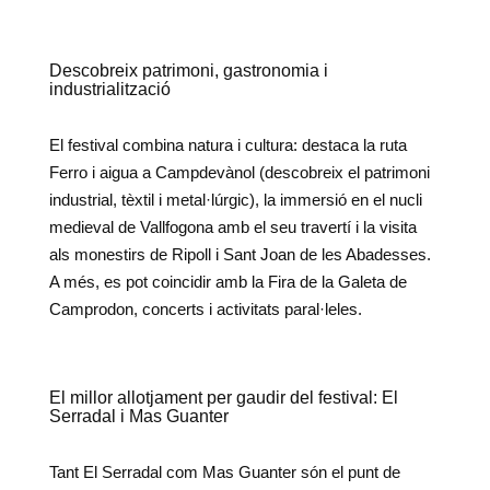
Descobreix patrimoni, gastronomia i
industrialització
El festival combina natura i cultura: destaca la ruta
Ferro i aigua a Campdevànol (descobreix el patrimoni
industrial, tèxtil i metal·lúrgic), la immersió en el nucli
medieval de Vallfogona amb el seu travertí i la visita
als monestirs de Ripoll i Sant Joan de les Abadesses.
A més, es pot coincidir amb la Fira de la Galeta de
Camprodon, concerts i activitats paral·leles.
El millor allotjament per gaudir del festival: El
Serradal i Mas Guanter
Tant El Serradal com Mas Guanter són el punt de