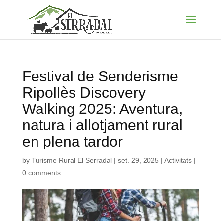
Festival de Senderisme
Ripollès Discovery
Walking 2025: Aventura,
natura i allotjament rural
en plena tardor
by
Turisme Rural El Serradal
|
set. 29, 2025
|
Activitats
|
0 comments