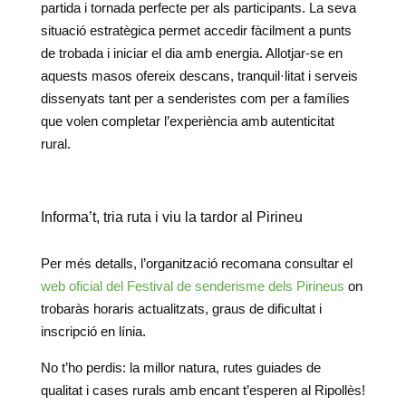
partida i tornada perfecte per als participants. La seva
situació estratègica permet accedir fàcilment a punts
de trobada i iniciar el dia amb energia. Allotjar-se en
aquests masos ofereix descans, tranquil·litat i serveis
dissenyats tant per a senderistes com per a famílies
que volen completar l’experiència amb autenticitat
rural.
Informa’t, tria ruta i viu la tardor al Pirineu
Per més detalls, l’organització recomana consultar el
web oficial del Festival de senderisme dels Pirineus
on
trobaràs horaris actualitzats, graus de dificultat i
inscripció en línia.
No t’ho perdis: la millor natura, rutes guiades de
qualitat i cases rurals amb encant t’esperen al Ripollès!