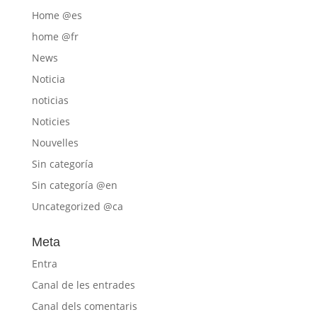
Home @es
home @fr
News
Noticia
noticias
Noticies
Nouvelles
Sin categoría
Sin categoría @en
Uncategorized @ca
Meta
Entra
Canal de les entrades
Canal dels comentaris