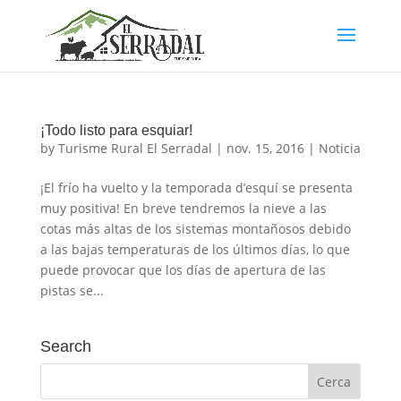
¡Todo listo para esquiar!
by
Turisme Rural El Serradal
|
nov. 15, 2016
|
Noticia
¡El frío ha vuelto y la temporada d’esquí se presenta
muy positiva! En breve tendremos la nieve a las
cotas más altas de los sistemas montañosos debido
a las bajas temperaturas de los últimos días, lo que
puede provocar que los días de apertura de las
pistas se...
Search