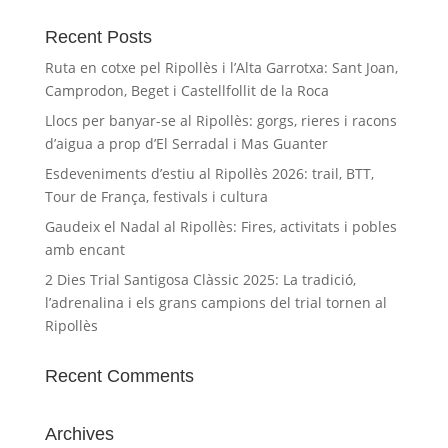
Recent Posts
Ruta en cotxe pel Ripollès i l’Alta Garrotxa: Sant Joan,
Camprodon, Beget i Castellfollit de la Roca
Llocs per banyar-se al Ripollès: gorgs, rieres i racons
d’aigua a prop d’El Serradal i Mas Guanter
Esdeveniments d’estiu al Ripollès 2026: trail, BTT,
Tour de França, festivals i cultura
Gaudeix el Nadal al Ripollès: Fires, activitats i pobles
amb encant
2 Dies Trial Santigosa Clàssic 2025: La tradició,
l’adrenalina i els grans campions del trial tornen al
Ripollès
Recent Comments
Archives