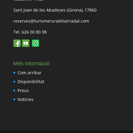
Sant Joan de les Abadeses (Girona), 17860
reserves@turismeruralelserradal.com
Tel. 626 00 80 98
Més informació
Com arribar
Disponibilitat
Preus
Noticies