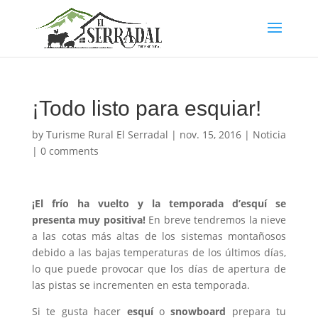
¡Todo listo para esquiar!
by
Turisme Rural El Serradal
|
nov. 15, 2016
|
Noticia
|
0 comments
¡El frío ha vuelto y la temporada d’esquí se
presenta muy positiva!
En breve tendremos la nieve
a las cotas más altas de los sistemas montañosos
debido a las bajas temperaturas de los últimos días,
lo que puede provocar que los días de apertura de
las pistas se incrementen en esta temporada.
Si te gusta hacer
esquí
o
snowboard
prepara tu