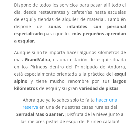
Dispone de todos los servicios para pasar allí todo el
día, desde restaurantes y cafeterías hasta escuelas
de esquí y tiendas de alquiler de material. También
dispone de
zonas infantiles con personal
especializado
para que los
más pequeños aprendan
a esquiar.
Aunque si no te importa hacer algunos kilómetros de
más
GrandValira
, es una estación de esquí situada
en los Pirineos dentro del Principado de Andorra,
está especialmente orientada a la práctica del
esquí
alpino
y tiene mucho renombre por sus
largos
kilómetros
de esquí y su gran
variedad de pistas
.
Ahora que ya lo sabes solo te falta
hacer una
reserva
en una de nuestras casas rurales del
Serradal Mas Guanter.
¡Disfruta de la nieve junto a
las mejores pistas de esquí del Pirineo catalán!