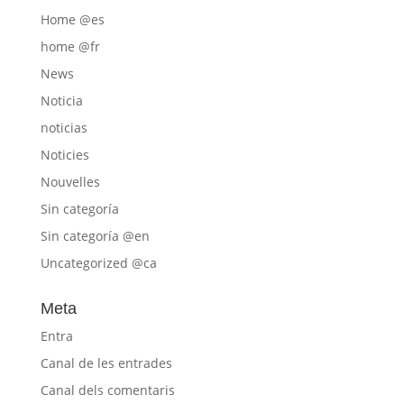
Home @es
home @fr
News
Noticia
noticias
Noticies
Nouvelles
Sin categoría
Sin categoría @en
Uncategorized @ca
Meta
Entra
Canal de les entrades
Canal dels comentaris