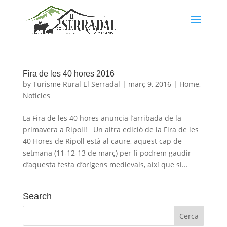
Fira de les 40 hores 2016
by
Turisme Rural El Serradal
|
març 9, 2016
|
Home
,
Noticies
La Fira de les 40 hores anuncia l’arribada de la
primavera a Ripoll! Un altra edició de la Fira de les
40 Hores de Ripoll està al caure, aquest cap de
setmana (11-12-13 de març) per fí podrem gaudir
d’aquesta festa d’orígens medievals, així que si...
Search