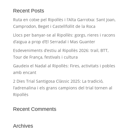
Recent Posts
Ruta en cotxe pel Ripollès i l’Alta Garrotxa: Sant Joan,
Camprodon, Beget i Castellfollit de la Roca
Llocs per banyar-se al Ripollès: gorgs, rieres i racons
d’aigua a prop d’El Serradal i Mas Guanter
Esdeveniments d’estiu al Ripollès 2026: trail, BTT,
Tour de França, festivals i cultura
Gaudeix el Nadal al Ripollès: Fires, activitats i pobles
amb encant
2 Dies Trial Santigosa Clàssic 2025: La tradició,
l’adrenalina i els grans campions del trial tornen al
Ripollès
Recent Comments
Archives