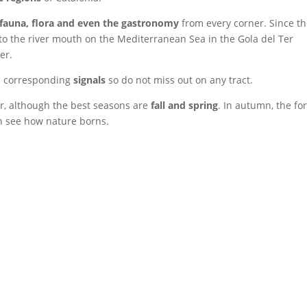
, fauna, flora and even the gastronomy
from every corner. Since t
r, to the river mouth on the Mediterranean Sea in the Gola del Ter
er.
he corresponding
signals
so do not miss out on any tract.
ear, although the best seasons are
fall and spring
. In autumn, the fo
an see how nature borns.