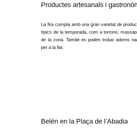
Productes artesanals i gastronò
La fira compta amb una gran varietat de produc
típics de la temporada, com a torrons, massapa
de la zona. També es poden trobar adorns nad
per a la llar.
Belén en la Plaça de l’Abadia