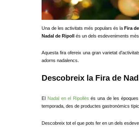
Una de les activitats més populars és la
Fira d
Nadal de Ripoll
és un dels esdeveniments més 
Aquesta fira ofereix una gran varietat d’activi
adorns nadalencs.
Descobreix la Fira de Nad
El
Nadal en el Ripollès
és una de les èpoques m
temporada, des de productes gastronòmics típics
Descobreix tot el que pots fer en un dels esdev