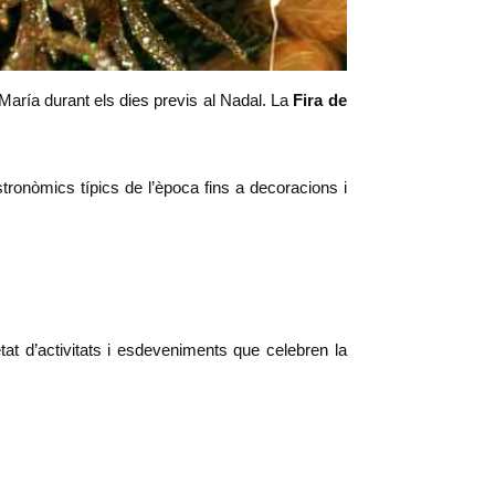
María durant els dies previs al Nadal. La
Fira de
tronòmics típics de l’època fins a decoracions i
at d’activitats i esdeveniments que celebren la