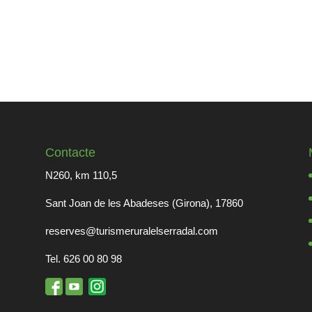
Contacte
N260, km 110,5
Sant Joan de les Abadeses (Girona), 17860
reserves@turismeruralelserradal.com
Tel. 626 00 80 98