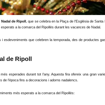
e Nadal de Ripoll
, que se celebra en la Plaça de l’Església de Santa 
esperats a la comarca del Ripollès durant les vacances de Nadal.
tats i esdeveniments que celebren la temporada, des de productes gas
al de Ripoll
és esperades durant tot l’any. Aquesta fira ofereix una gran variet
 de l’època fins a decoracions i adorns nadalencs.
eniments més esperats a la comarca del Ripollès: