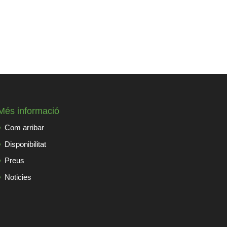
Més informació
Com arribar
Disponibilitat
Preus
Noticies