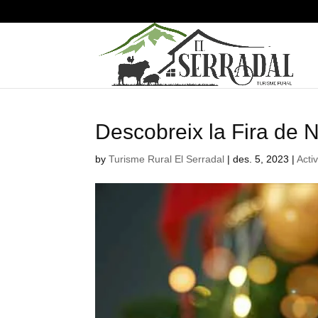
Descobreix la Fira de N
by
Turisme Rural El Serradal
|
des. 5, 2023
|
Activ