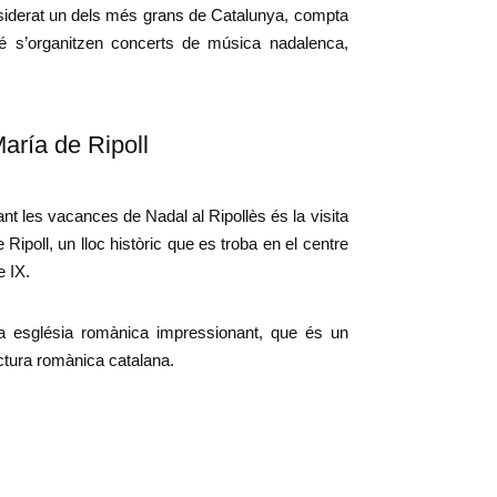
nsiderat un dels més grans de Catalunya, compta
é s’organitzen concerts de música nadalenca,
aría de Ripoll
ant les vacances de Nadal al Ripollès és la visita
Ripoll, un lloc històric que es troba en el centre
e IX.
 església romànica impressionant, que és un
ctura romànica catalana.