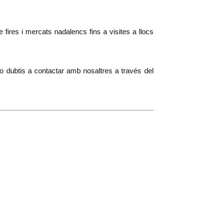
 fires i mercats nadalencs fins a visites a llocs
no dubtis a contactar amb nosaltres a través del