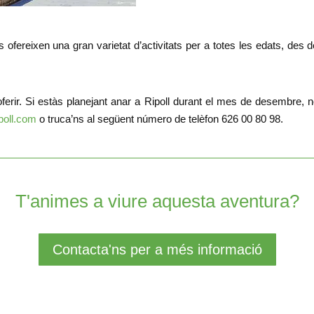
fereixen una gran varietat d’activitats per a totes les edats, des de
ferir. Si estàs planejant anar a Ripoll durant el mes de desembre, 
poll.com
o truca’ns al següent número de telèfon 626 00 80 98.
T'animes a viure aquesta aventura?
Contacta'ns per a més informació