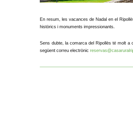
En resum, les vacances de Nadal en el Ripollès o
històrics i monuments impressionants.
Sens dubte, la comarca del Ripollès té molt a o
següent correu electrònic
reservas@casaruralri