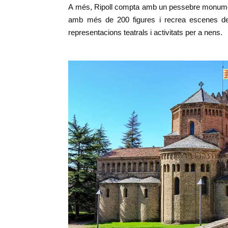
A més, Ripoll compta amb un pessebre monumenta
amb més de 200 figures i recrea escenes de 
representacions teatrals i activitats per a nens.