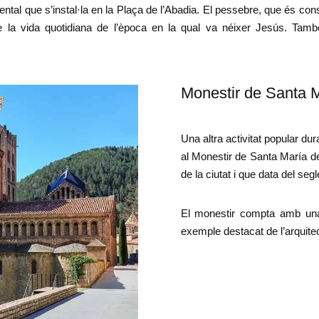
l que s’instal·la en la Plaça de l’Abadia. El pessebre, que és co
la vida quotidiana de l’època en la qual va néixer Jesús. Tamb
Monestir de Santa M
Una altra activitat popular dur
al Monestir de Santa María de 
de la ciutat i que data del segl
El monestir compta amb una
exemple destacat de l’arquite