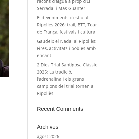
racons d’aigua a prop d’El
Serradal i Mas Guanter
Esdeveniments d’estiu al
Ripollès 2026: trail, BTT, Tour
de França, festivals i cultura
Gaudeix el Nadal al Ripollès:
Fires, activitats i pobles amb
encant
2 Dies Trial Santigosa Clàssic
2025: La tradició,
l’adrenalina i els grans
campions del trial tornen al
Ripollès
Recent Comments
Archives
agost 2026