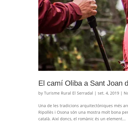
El camí Oliba a Sant Joan 
by
Turisme Rural El Serradal
|
set. 4, 2019
|
No
Una de les tradicions arquitectòniques més ar
Ripollès i Osona són una mostra molt bona per 
català. Així doncs, el romànic és un element...