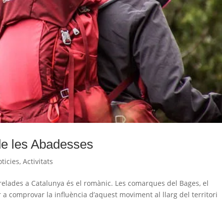
de les Abadesses
ticies
,
Activitats
relades a Catalunya és el romànic. Les comarques del Bages, el
a comprovar la influència d’aquest moviment al llarg del territori