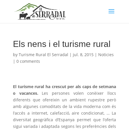
Els nens i el turisme rural
by
Turisme Rural El Serradal
|
jul. 8, 2015
|
Noticies
|
0 comments
El turisme rural ha crescut per als caps de setmana
o vacances.
Les persones volen conèixer llocs
diferents que ofereixin un ambient rupestre però
amb algunes comoditats de la vida moderna com és
l’accés a internet, calefacció, aire condicionat, … La
diversitat geogràfica d’Espanya permet que l’oferta
sigui variada i adaptada segons les preferències dels