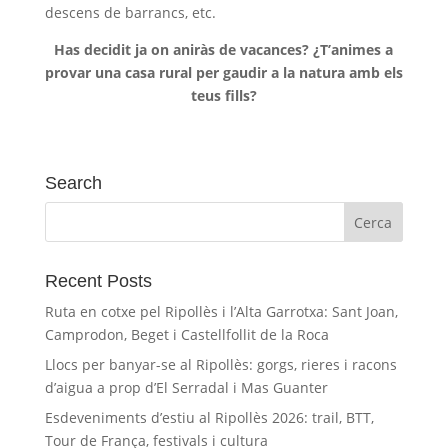
descens de barrancs, etc.
Has decidit ja on aniràs de vacances? ¿T’animes a
provar una casa rural per gaudir a la natura amb els
teus fills?
Search
Recent Posts
Ruta en cotxe pel Ripollès i l’Alta Garrotxa: Sant Joan,
Camprodon, Beget i Castellfollit de la Roca
Llocs per banyar-se al Ripollès: gorgs, rieres i racons
d’aigua a prop d’El Serradal i Mas Guanter
Esdeveniments d’estiu al Ripollès 2026: trail, BTT,
Tour de França, festivals i cultura