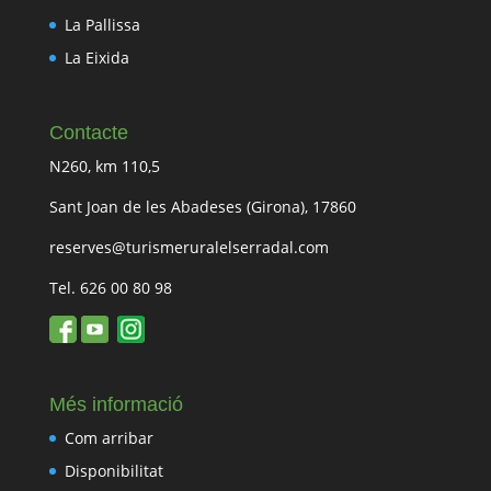
La Pallissa
La Eixida
Contacte
N260, km 110,5
Sant Joan de les Abadeses (Girona), 17860
reserves@turismeruralelserradal.com
Tel. 626 00 80 98
Més informació
Com arribar
Disponibilitat