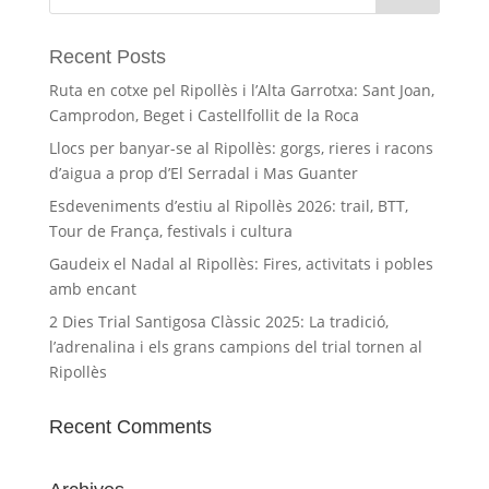
Recent Posts
Ruta en cotxe pel Ripollès i l’Alta Garrotxa: Sant Joan,
Camprodon, Beget i Castellfollit de la Roca
Llocs per banyar-se al Ripollès: gorgs, rieres i racons
d’aigua a prop d’El Serradal i Mas Guanter
Esdeveniments d’estiu al Ripollès 2026: trail, BTT,
Tour de França, festivals i cultura
Gaudeix el Nadal al Ripollès: Fires, activitats i pobles
amb encant
2 Dies Trial Santigosa Clàssic 2025: La tradició,
l’adrenalina i els grans campions del trial tornen al
Ripollès
Recent Comments