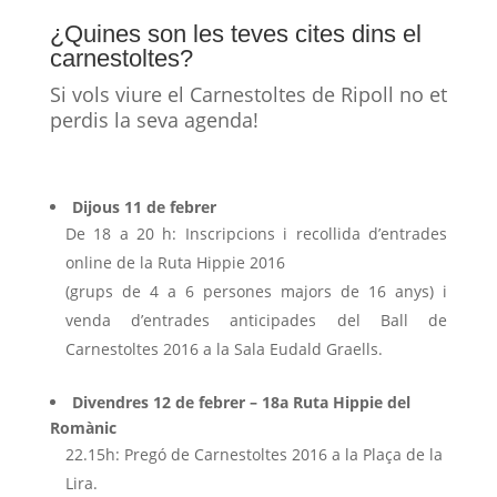
¿Quines son les teves cites dins el
carnestoltes?
Si vols viure el Carnestoltes de Ripoll no et
perdis la seva agenda!
Dijous 11 de febrer
De 18 a 20 h: Inscripcions i recollida d’entrades
online de la Ruta Hippie 2016
(grups de 4 a 6 persones majors de 16 anys) i
venda d’entrades anticipades del Ball de
Carnestoltes 2016 a la Sala Eudald Graells.
Divendres 12 de febrer – 18a Ruta Hippie del
Romànic
22.15h: Pregó de Carnestoltes 2016 a la Plaça de la
Lira.