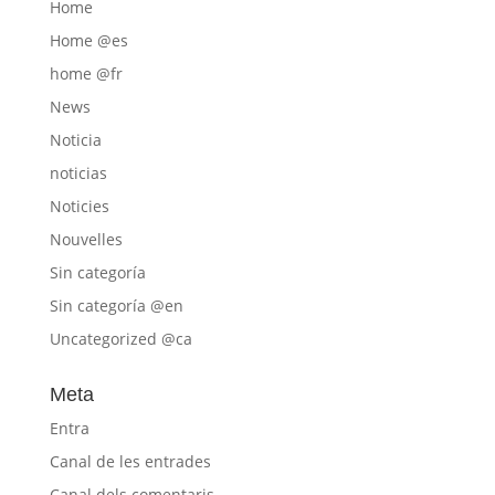
Home
Home @es
home @fr
News
Noticia
noticias
Noticies
Nouvelles
Sin categoría
Sin categoría @en
Uncategorized @ca
Meta
Entra
Canal de les entrades
Canal dels comentaris