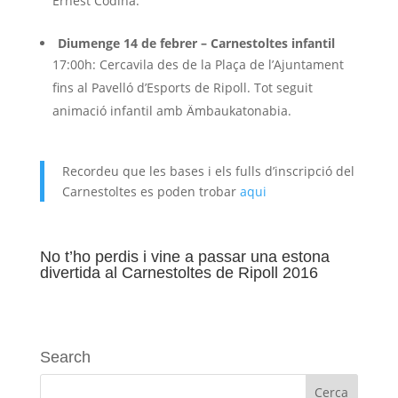
Ernest Codina.
Diumenge 14 de febrer – Carnestoltes infantil
17:00h: Cercavila des de la Plaça de l’Ajuntament
fins al Pavelló d’Esports de Ripoll. Tot seguit
animació infantil amb Ämbaukatonabia.
Recordeu que les bases i els fulls d’inscripció del
Carnestoltes es poden trobar
aqui
No t’ho perdis i vine a passar una estona
divertida al Carnestoltes de Ripoll 2016
Search