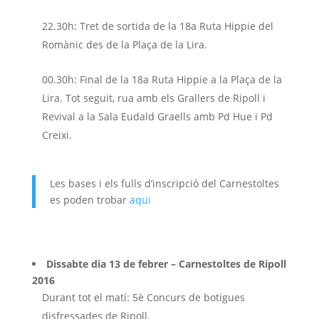
22.30h: Tret de sortida de la 18a Ruta Hippie del
Romànic des de la Plaça de la Lira.
00.30h: Final de la 18a Ruta Hippie a la Plaça de la
Lira. Tot seguit, rua amb els Grallers de Ripoll i
Revival a la Sala Eudald Graells amb Pd Hue i Pd
Creixi.
Les bases i els fulls d’inscripció del Carnestoltes
es poden trobar
aqui
Dissabte dia 13 de febrer – Carnestoltes de Ripoll
2016
Durant tot el matí: 5è Concurs de botigues
disfressades de Ripoll.