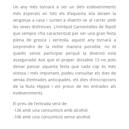
Un any més tornarà a ser un dels esdeveniments
més esperats on tots els d’aquesta vila deixen la
vergonya a casa i surten a divertir-se al carrer amb
les seves disfresses. L’intrèpid Carnestoltes de Ripoll
que sempre s’ha caracteritzat per ser una gran festa
plena de gresca i xerinola, aquest any tornarà a
sorprendre de la millor manera possible, no et
quedis sense participar perquè la diversió està
assegurada! Així que el proper dissabte 13 no pots
deixar passar aquesta festa que cada cop és més
vistosa i més important, podeu consultar els dies de
venda d’entrades anticipades, els dies d’inscripcions
de la Ruta Hippie i els preus de les entrades als
esdeveniments.
El preu de l’entrada serà de:
-12€ amb una consumició amb alcohol.
-10€ amb una consumició sense alcohol.