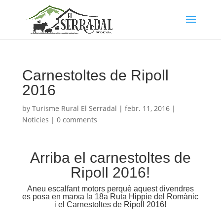
Carnestoltes de Ripoll
2016
by
Turisme Rural El Serradal
|
febr. 11, 2016
|
Noticies
|
0 comments
Arriba el carnestoltes de
Ripoll 2016!
Aneu escalfant motors perquè aquest divendres
es posa en marxa la 18a Ruta Hippie del Romànic
i el Carnestoltes de Ripoll 2016!