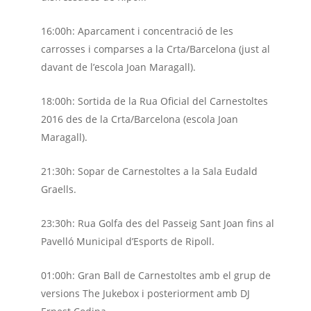
16:00h: Aparcament i concentració de les
carrosses i comparses a la Crta/Barcelona (just al
davant de l’escola Joan Maragall).
18:00h: Sortida de la Rua Oficial del Carnestoltes
2016 des de la Crta/Barcelona (escola Joan
Maragall).
21:30h: Sopar de Carnestoltes a la Sala Eudald
Graells.
23:30h: Rua Golfa des del Passeig Sant Joan fins al
Pavelló Municipal d’Esports de Ripoll.
01:00h: Gran Ball de Carnestoltes amb el grup de
versions The Jukebox i posteriorment amb DJ