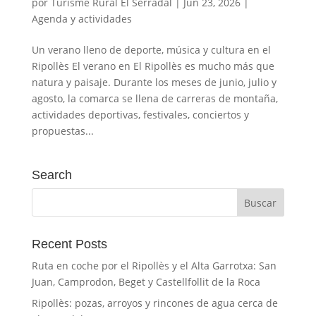
por
Turisme Rural El Serradal
|
Jun 23, 2026
|
Agenda y actividades
Un verano lleno de deporte, música y cultura en el
Ripollès El verano en El Ripollès es mucho más que
natura y paisaje. Durante los meses de junio, julio y
agosto, la comarca se llena de carreras de montaña,
actividades deportivas, festivales, conciertos y
propuestas...
Search
Recent Posts
Ruta en coche por el Ripollès y el Alta Garrotxa: San
Juan, Camprodon, Beget y Castellfollit de la Roca
Ripollès: pozas, arroyos y rincones de agua cerca de