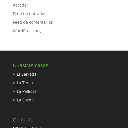
Acceder
Feed de entradas
Feed de comentarios
WordPress.org
Nuestras casas
El Serradal
La Teula
La Pallissa
La Eixida
Contacto