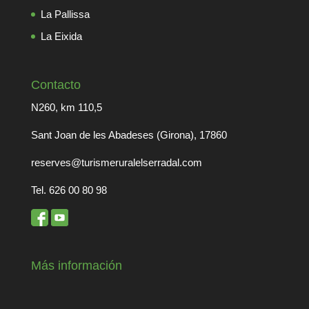
La Pallissa
La Eixida
Contacto
N260, km 110,5
Sant Joan de les Abadeses (Girona), 17860
reserves@turismeruralelserradal.com
Tel. 626 00 80 98
Más información