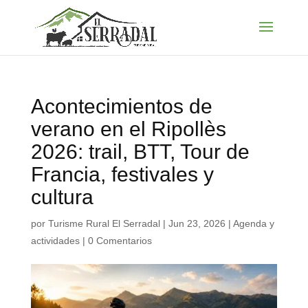
Acontecimientos de
verano en el Ripollès
2026: trail, BTT, Tour de
Francia, festivales y
cultura
por
Turisme Rural El Serradal
|
Jun 23, 2026
|
Agenda y
actividades
|
0 Comentarios