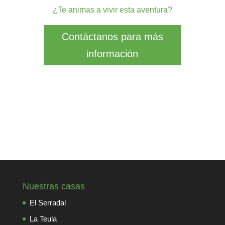
¿Te animas a vivir esta aventura?
Contáctanos para más
información
Nuestras casas
El Serradal
La Teula