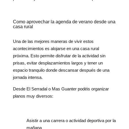
Como aprovechar la agenda de verano desde una
casa rural
Una de las mejores maneras de vivir estos
acontecimientos es alojarse en una casa rural
próxima. Esto permite disfrutar de la actividad sin
prisas, evitar desplazamientos largos y tener un
espacio tranquilo donde descansar después de una
jornada intensa.
Desde El Serradal o Mas Guanter podéis organizar
planos muy diversos:
Asistir a una carrera o actividad deportiva por la
mañana