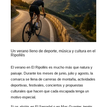
Un verano lleno de deporte, música y cultura en el
Ripollès
El verano en El Ripollès es mucho más que natura y
paisaje. Durante los meses de junio, julio y agosto, la
comarca se llena de carreras de montaña, actividades
deportivas, festivales, conciertos y propuestas
culturales que hacen que cada escapada tenga un
motivo especial.
Si os alojáis en El Serradal o en Mas Guanter, tenéis