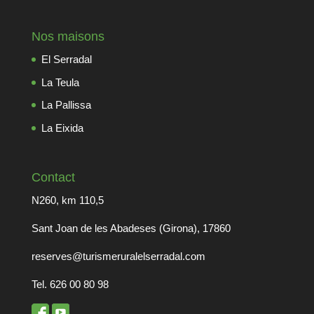
Nos maisons
El Serradal
La Teula
La Pallissa
La Eixida
Contact
N260, km 110,5
Sant Joan de les Abadeses (Girona), 17860
reserves@turismeruralelserradal.com
Tel. 626 00 80 98