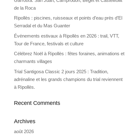
Garrotxa: San Juan, Camprodon, Beget et Castellfollit
de la Roca
Ripollès : piscines, ruisseaux et points d’eau près d’El
Serradal et du Mas Guanter
Événements estivaux à Ripollès en 2026 : trail, VTT,
Tour de France, festivals et culture
Célébrez Noël à Ripollès : fêtes foraines, animations et
charmants villages
Trial Santigosa Classic 2 jours 2025 : Tradition,
adrénaline et les grands champions du trial reviennent
à Ripollès.
Recent Comments
Archives
août 2026