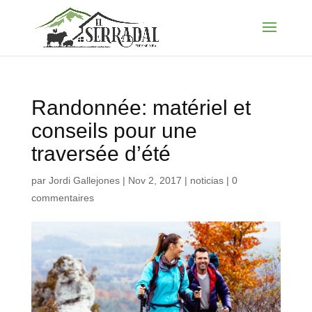
Randonnée: matériel et
conseils pour une
traversée d’été
par
Jordi Gallejones
|
Nov 2, 2017
|
noticias
|
0
commentaires